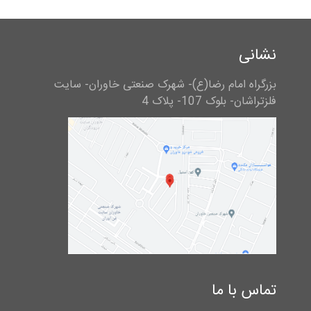
نشانی
بزرگراه امام رضا(ع)- شهرک صنعتی خاوران- سایت
فلزتراشان- بلوک 107- پلاک 4
تماس با ما