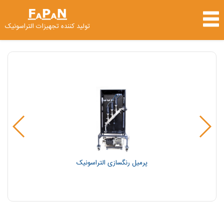
تولید کننده تجهیزات التراسونیک
التراسونیک هموژنایزر صنعتی
پرمیل رنگسازی التراسونیک